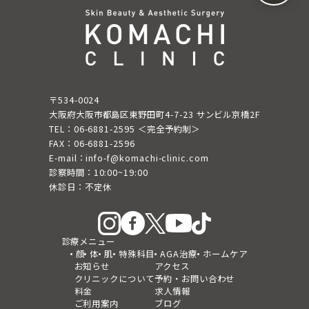
〒534-0024
大阪府大阪市都島区東野田町4-7-23 サンビル京橋2F
TEL：06-6881-2595 ＜完全予約制＞
FAX：06-6881-2596
E-mail：info-f@komachi-clinic.com
診察時間：10:00~19:00
休診日：不定休
診療メニュー
顔
体
肌
特殊科目
AGA治療
ホームケア
お知らせ
アクセス
クリニックについて
予約・お問い合わせ
料金
求人情報
ご利用案内
ブログ