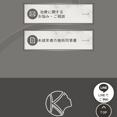
治療に関する
お悩み・ご相談
未成年者の施術同意書
LINEで
ご予約
TOP