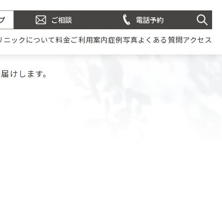
プ
ご相談
電話予約
リニックについて
料金
ご利用案内
症例写真
よくある質問
アクセス
お届けします。