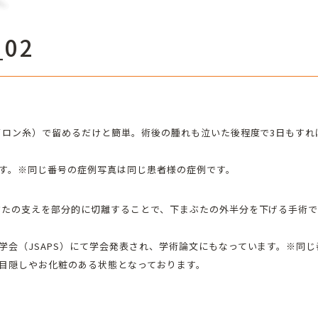
02
ナイロン糸）で留めるだけと簡単。術後の腫れも泣いた後程度で3日もす
す。※同じ番号の症例写真は同じ患者様の症例です。
ぶたの支えを部分的に切離することで、下まぶたの外半分を下げる手術
学会（JSAPS）にて学会発表され、学術論文にもなっています。※同
目隠しやお化粧のある状態となっております。