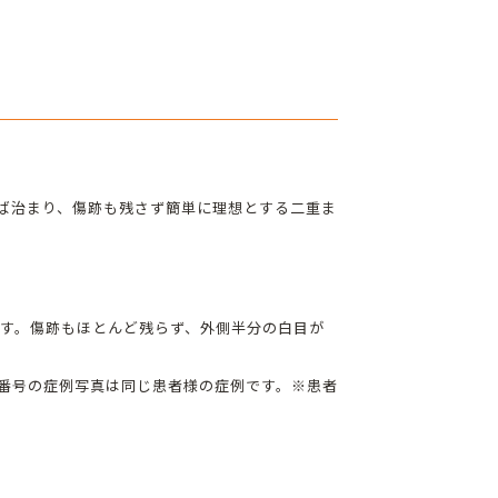
れば治まり、傷跡も残さず簡単に理想とする二重ま
です。傷跡もほとんど残らず、外側半分の白目が
じ番号の症例写真は同じ患者様の症例です。※患者