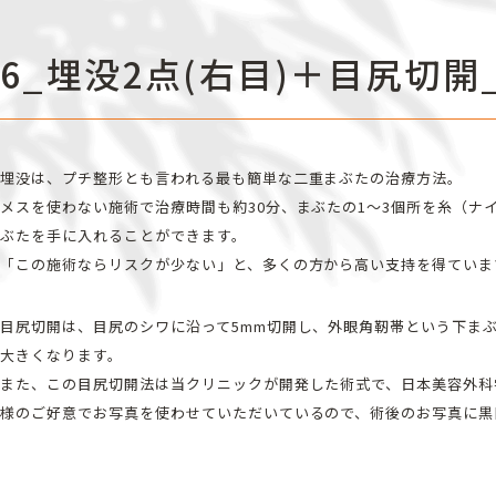
6_埋没2点(右目)＋目尻切開_
埋没は、プチ整形とも言われる最も簡単な二重まぶたの治療方法。
メスを使わない施術で治療時間も約30分、まぶたの1～3個所を糸（
ぶたを手に入れることができます。
「この施術ならリスクが少ない」と、多くの方から高い支持を得ていま
目尻切開は、目尻のシワに沿って5mm切開し、外眼角靭帯という下ま
大きくなります。
また、この目尻切開法は当クリニックが開発した術式で、日本美容外科
様のご好意でお写真を使わせていただいているので、術後のお写真に黒