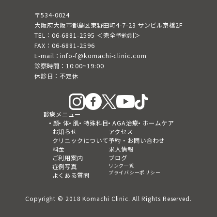
〒534-0024
大阪府大阪市都島区東野田町4-7-23 サンビル京橋2F
TEL：06-6881-2595 ＜完全予約制＞
FAX：06-6881-2596
E-mail：info-f@komachi-clinic.com
診察時間：10:00~19:00
休診日：不定休
診療メニュー
顔
体
肌
特殊科目
AGA治療
ホームケア
お知らせ
アクセス
クリニックについて
予約・お問い合わせ
料金
求人情報
ご利用案内
ブログ
リンク一覧
症例写真
プライバシーポリシー
よくある質問
Copyright © 2018 Komachi Clinic. All Rights Reserved.