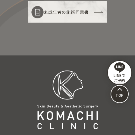
未成年者の施術同意書
LINEで
ご予約
TOP