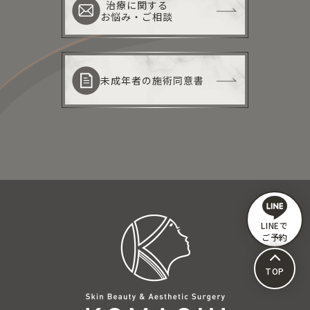
治療に関する
お悩み・ご相談
未成年者の施術同意書
LINEで
ご予約
TOP