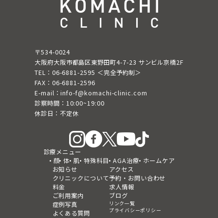
〒534-0024
大阪府大阪市都島区東野田町4-7-23 サンビル京橋2F
TEL：06-6881-2595 ＜完全予約制＞
FAX：06-6881-2596
E-mail：info-f@komachi-clinic.com
診察時間：10:00~19:00
休診日：不定休
診療メニュー
顔
体
肌
特殊科目
AGA治療
ホームケア
お知らせ
アクセス
クリニックについて
予約・お問い合わせ
料金
求人情報
ご利用案内
ブログ
リンク一覧
症例写真
プライバシーポリシー
よくある質問