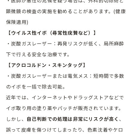
・医師が悪性の兆候を疑う場合は、外科的切除術と
顕微鏡の検査の実施を勧めることがあります。(健康
保険適用)
【ウイルス性イボ（尋常性疣贅など）】
・炭酸ガスレーザー：再発リスクが低く、局所麻酔
下で行える安全な治療です。
【アクロコルドン・スキンタッグ】
・炭酸ガスレーザーまたは電気メス：短時間で多数
のイボを一括で除去可能。
近年では、インターネットやドラッグストアなどで
イボ取り用の塗り薬やパッチが販売されています。
しかし、
自己判断での処理は非常にリスクが高く
、
誤って皮膚を傷つけてしまったり、色素沈着やケロ