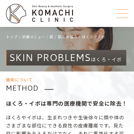
トップ
診療メニュー
肌
肌のお悩み
ほくろ・イボ
SKIN PROBLEMS
ほくろ・イボ
施術について
METHOD
ほくろ・イボは専門の医療機関で安全に除去！
ほくろやイボは、生まれつきや生後徐々に顔や体の
さまざまな部位にできる良性の皮膚腫瘍です。見た
目に影響を与えるだけでなく、まれに悪性化する可