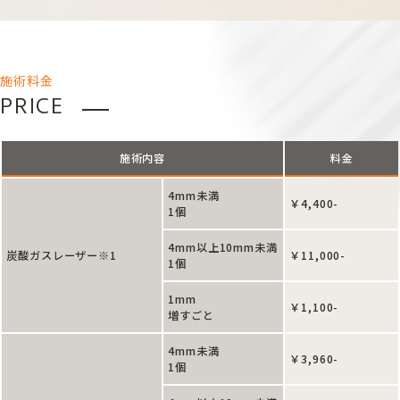
施術料金
PRICE
施術内容
料金
4mm未満
￥4,400-
1個
4mm以上10mm未満
炭酸ガスレーザー※1
￥11,000-
1個
1mm
￥1,100-
増すごと
4mm未満
￥3,960-
1個