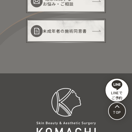
お悩み・ご相談
未成年者の施術同意書
LINEで
ご予約
TOP