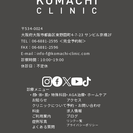
〒534-0024
大阪府大阪市都島区東野田町4-7-23 サンビル京橋2F
TEL：06-6881-2595 ＜完全予約制＞
FAX：06-6881-2596
E-mail：info-f@komachi-clinic.com
診察時間：10:00~19:00
休診日：不定休
診療メニュー
顔
体
肌
特殊科目
AGA治療
ホームケア
お知らせ
アクセス
クリニックについて
予約・お問い合わせ
料金
求人情報
ご利用案内
ブログ
リンク一覧
症例写真
プライバシーポリシー
よくある質問