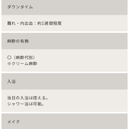
ダウンタイム
腫れ・内出血：約1週間程度
麻酔の有無
〇（麻酔代別）
※クリーム麻酔
入浴
当日の入浴は控える。
シャワー浴は可能。
メイク