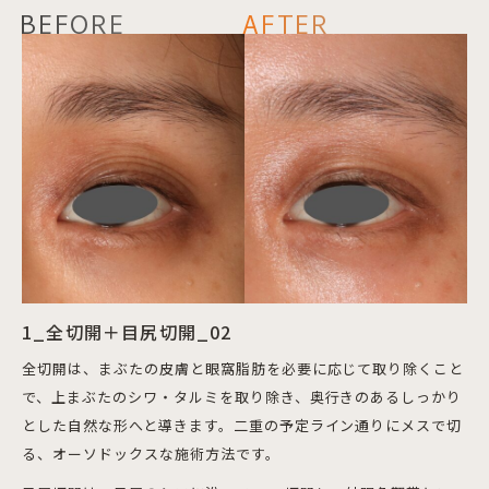
BEFORE
AFTER
1_全切開＋目尻切開_02
全切開は、まぶたの皮膚と眼窩脂肪を必要に応じて取り除くこと
で、上まぶたのシワ・タルミを取り除き、
奥行きのあるしっかり
とした自然な形へと導きます
。二重の予定ライン通りにメスで切
る、オーソドックスな施術方法です。