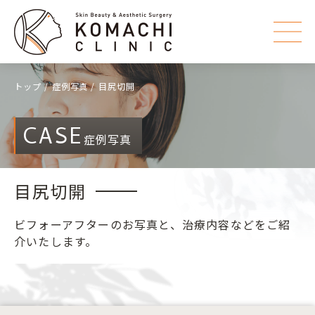
トップ
症例写真
目尻切開
CASE
症例写真
目尻切開
ビフォーアフターのお写真と、治療内容などをご紹
介いたします。