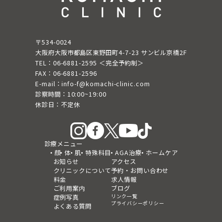
〒534-0024
大阪府大阪市都島区東野田町4-7-23 サンビル京橋2F
TEL：06-6881-2595 ＜完全予約制＞
FAX：06-6881-2596
E-mail：info-f@komachi-clinic.com
診察時間：10:00~19:00
休診日：不定休
診療メニュー
顔
体
肌
特殊科目
AGA治療
ホームケア
お知らせ
アクセス
クリニックについて
予約・お問い合わせ
料金
求人情報
ご利用案内
ブログ
リンク一覧
症例写真
プライバシーポリシー
よくある質問