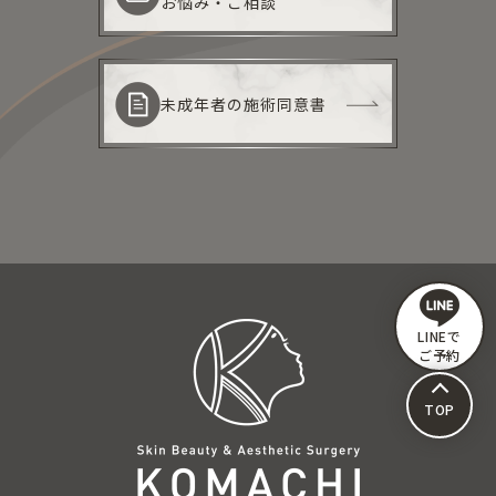
お悩み・ご相談
未成年者の施術同意書
LINEで
ご予約
TOP