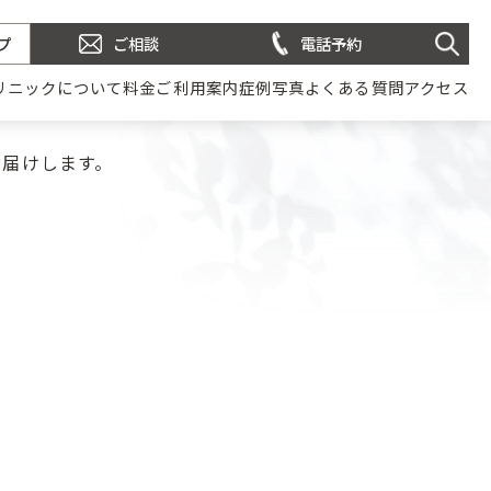
プ
ご相談
電話予約
リニックについて
料金
ご利用案内
症例写真
よくある質問
アクセス
お届けします。