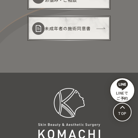
未成年者の施術同意書
LINEで
ご予約
TOP