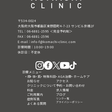
〒534-0024
大阪府大阪市都島区東野田町4-7-23 サンビル京橋2F
TEL：06-6881-2595 ＜完全予約制＞
FAX：06-6881-2596
E-mail：info-f@komachi-clinic.com
診察時間：10:00~19:00
休診日：不定休
診療メニュー
顔
体
肌
特殊科目
AGA治療
ホームケア
お知らせ
アクセス
クリニックについて
予約・お問い合わせ
料金
求人情報
ご利用案内
ブログ
リンク一覧
症例写真
プライバシーポリシー
よくある質問