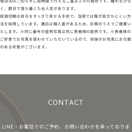
埋没法は、切らずに短時間で行える二重まぶたの施術です。腫れも少な
く、数日で落ち着くため人気があります。
目頭切開は目元をすっきり見せる手術で、当院では傷が目立ちにくい方
法を採用しています。適応は個人差があるため、診察のうえでご提案い
たします。※同じ番号の症例写真は同じ患者様の症例です。※患者様の
ご好意でお写真を使わせていただいているので、術後のお写真にお化粧
のある状態がございます。
CONTACT
LINE・お電話でのご予約、お問い合わせを承っておりま