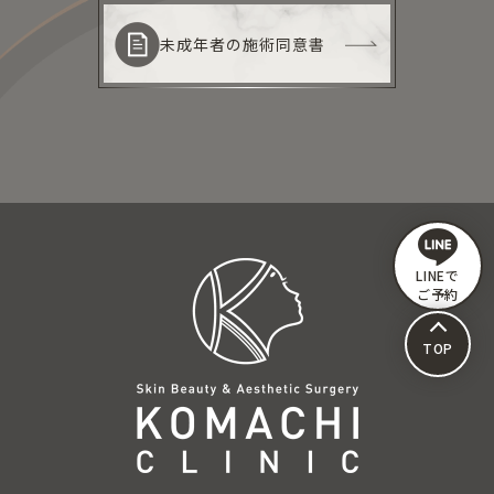
未成年者の施術同意書
LINEで
ご予約
TOP