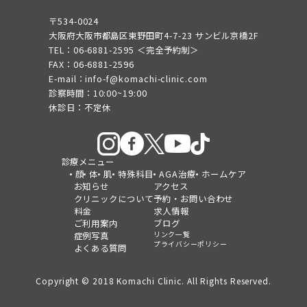
〒534-0024
大阪府大阪市都島区東野田町4-7-23 サンビル京橋2F
TEL：06-6881-2595 ＜完全予約制＞
FAX：06-6881-2596
E-mail：info-f@komachi-clinic.com
診察時間：10:00~19:00
休診日：不定休
診療メニュー
顔
体
肌
特殊科目
AGA治療
ホームケア
お知らせ
アクセス
クリニックについて
予約・お問い合わせ
料金
求人情報
ご利用案内
ブログ
リンク一覧
症例写真
プライバシーポリシー
よくある質問
Copyright © 2018 Komachi Clinic. All Rights Reserved.