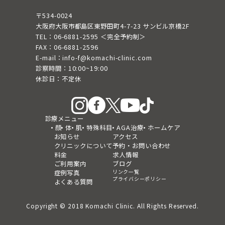
〒534-0024
大阪府大阪市都島区東野田町4-7-23 サンビル京橋2F
TEL：06-6881-2595 ＜完全予約制＞
FAX：06-6881-2596
E-mail：info-f@komachi-clinic.com
診察時間：10:00~19:00
休診日：不定休
診療メニュー
顔
体
肌
特殊科目
AGA治療
ホームケア
お知らせ
アクセス
クリニックについて
予約・お問い合わせ
料金
求人情報
ご利用案内
ブログ
リンク一覧
症例写真
プライバシーポリシー
よくある質問
Copyright © 2018 Komachi Clinic. All Rights Reserved.