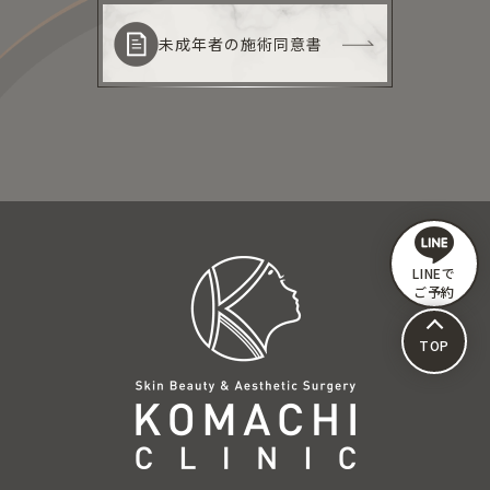
未成年者の施術同意書
LINEで
ご予約
TOP