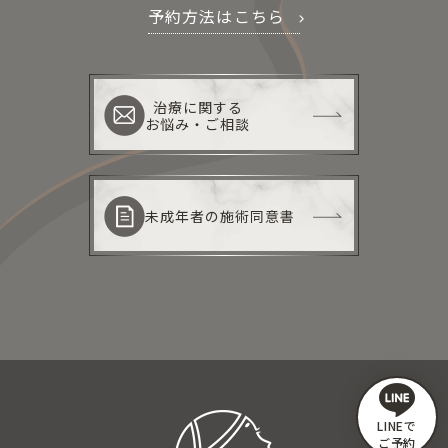
予約方法はこちら
治療に関する
お悩み・ご相談
未成年者の施術同意書
LINEで
ご予約