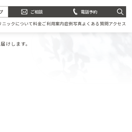
プ
ご相談
電話予約
リニックについて
料金
ご利用案内
症例写真
よくある質問
アクセス
お届けします。