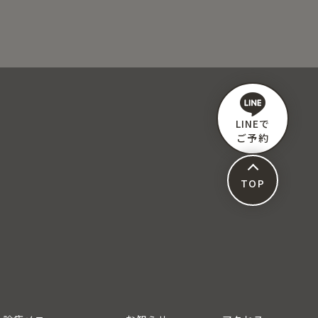
LINEで
ご予約
TOP