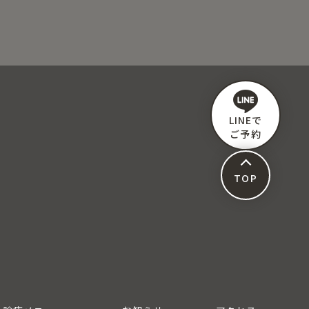
LINEで
ご予約
TOP