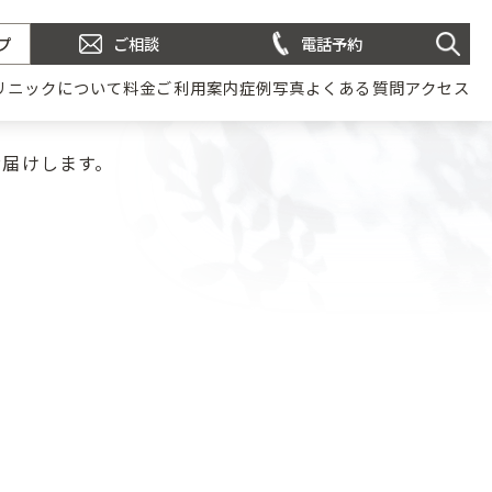
プ
ご相談
電話予約
リニックについて
料金
ご利用案内
症例写真
よくある質問
アクセス
お届けします。