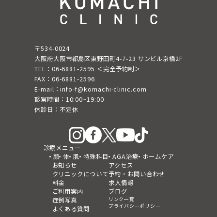
〒534-0024
大阪府大阪市都島区東野田町4-7-23 サンビル京橋2F
TEL：06-6881-2595 ＜完全予約制＞
FAX：06-6881-2596
E-mail：info-f@komachi-clinic.com
診察時間：10:00~19:00
休診日：不定休
診療メニュー
顔
体
肌
特殊科目
AGA治療
ホームケア
お知らせ
アクセス
クリニックについて
予約・お問い合わせ
料金
求人情報
ご利用案内
ブログ
リンク一覧
症例写真
プライバシーポリシー
よくある質問