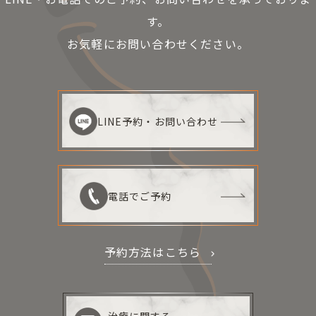
す。
お気軽にお問い合わせください。
LINE予約・お問い合わせ
電話でご予約
予約方法はこちら
治療に関する