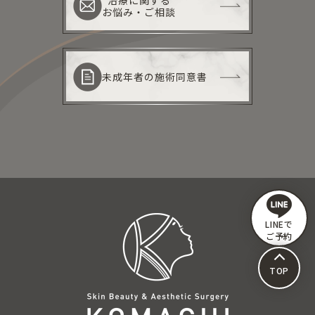
お悩み・ご相談
未成年者の施術同意書
LINEで
ご予約
TOP