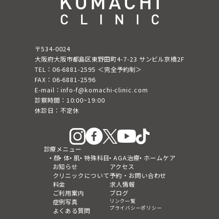
〒534-0024
大阪府大阪市都島区東野田町4-7-23 サンビル京橋2F
TEL：06-6881-2595 ＜完全予約制＞
FAX：06-6881-2596
E-mail：info-f@komachi-clinic.com
診察時間：10:00~19:00
休診日：不定休
診療メニュー
顔
体
肌
特殊科目
AGA治療
ホームケア
お知らせ
アクセス
クリニックについて
予約・お問い合わせ
料金
求人情報
ご利用案内
ブログ
リンク一覧
症例写真
プライバシーポリシー
よくある質問