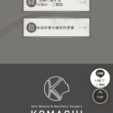
お悩み・ご相談
未成年者の施術同意書
LINEで
ご予約
TOP