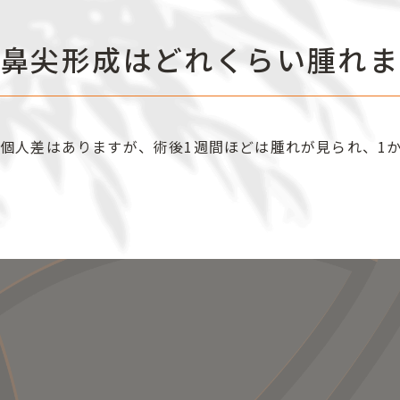
鼻尖形成はどれくらい腫れま
個人差はありますが、術後1週間ほどは腫れが見られ、1