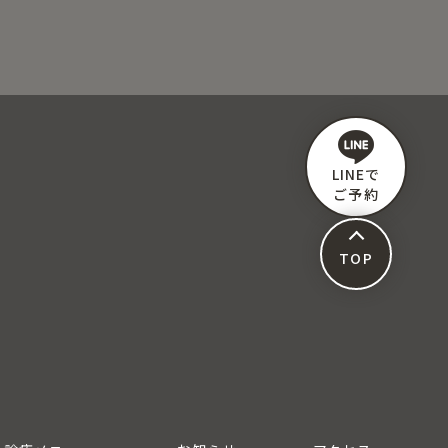
LINEで
ご予約
TOP