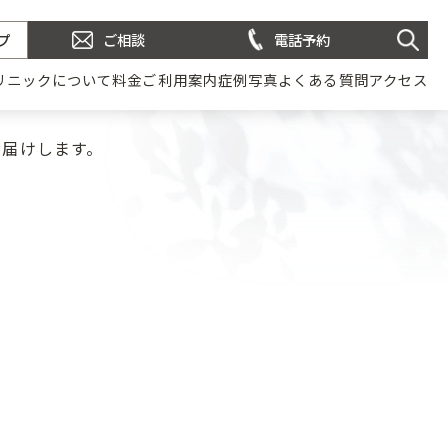
プ
ご相談
電話予約
リニックについて
料金
ご利用案内
症例写真
よくある質問
アクセス
お届けします。