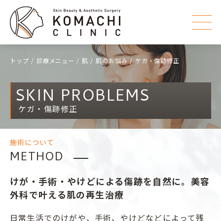
トップ
診療メニュー
肌
肌のお悩み
ケガ・傷跡修正
SKIN PROBLEMS
ケガ・傷跡修正
施術について
METHOD
けが・手術・やけどによる傷跡を自然に。美容
外科で叶える肌の再生治療
日常生活でのけがや、手術、やけどなどによって残