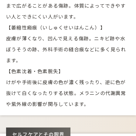
まで広がることがある傷跡。体質によってできやす
い人とできにくい人がいます。
【萎縮性瘢痕（いしゅくせいはんこん）】
皮膚が薄くなり、凹んで見える傷跡。ニキビ跡や水
ぼうそうの跡、外科手術の縫合痕などに多く見られ
ます。
【色素沈着・色素脱失】
けがや手術後に皮膚の色が濃く残ったり、逆に色が
抜けて白くなったりする状態。メラニンの代謝異常
や紫外線の影響が関与しています。
セルフケアとその限界