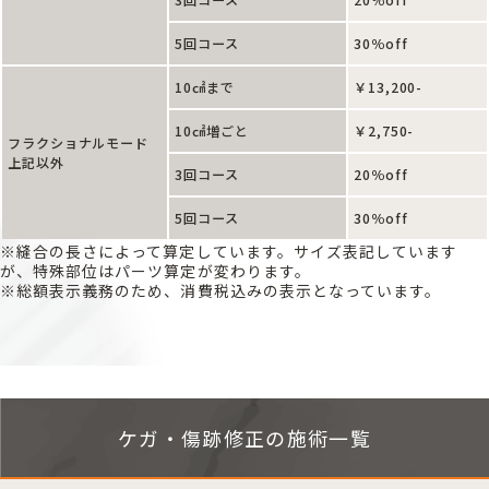
3回コース
20％off
5回コース
30％off
10㎠まで
￥13,200-
10㎠増ごと
￥2,750-
フラクショナルモード
上記以外
3回コース
20％off
5回コース
30％off
※縫合の長さによって算定しています。サイズ表記しています
が、特殊部位はパーツ算定が変わります。
※総額表示義務のため、消費税込みの表示となっています。
ケガ・傷跡修正の施術一覧