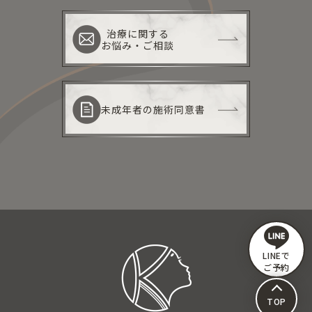
治療に関する
お悩み・ご相談
未成年者の施術同意書
LINEで
ご予約
TOP