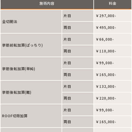
施術内容
料金
片目
￥297,000-
全切開法
両目
￥495,000-
片目
￥66,000-
挙筋前転加算(ぱっちり)
両目
￥110,000-
片目
￥99,000-
挙筋後転加算(単純)
両目
￥165,000-
片目
￥132,000-
挙筋後転加算(難)
両目
￥220,000-
片目
￥99,000-
ROOF切除加算
両目
￥165,000-