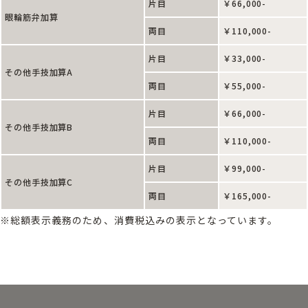
片目
￥66,000-
眼輪筋弁加算
両目
￥110,000-
片目
￥33,000-
その他手技加算A
両目
￥55,000-
片目
￥66,000-
その他手技加算B
両目
￥110,000-
片目
￥99,000-
その他手技加算C
両目
￥165,000-
※総額表示義務のため、消費税込みの表示となっています。