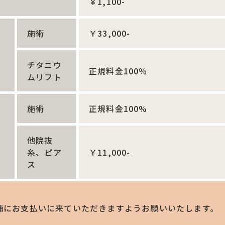
￥1,100-
施術
￥33,000-
チタニウ
正規料金100％
ムリフト
施術
正規料金100%
他院抜
糸、ピア
￥11,000-
ス
舗にお支払いに来ていただきますようお願いいたします。