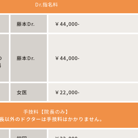
Dr.指名料
藤本Dr.
￥44,000-
の
藤本Dr.
￥44,000-
料
女医
￥22,000-
手技料【院長のみ】
長以外のドクターは手技料はかかりません。