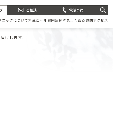
プ
ご相談
電話予約
リニックについて
料金
ご利用案内
症例写真
よくある質問
アクセス
お届けします。