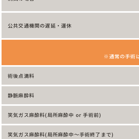
公共交通機関の遅延・運休
※通常の手術
術後点滴料
静脈麻酔料
笑気ガス麻酔料(局所麻酔中 or 手術前)
笑気ガス麻酔料(局所麻酔中～手術終了まで)