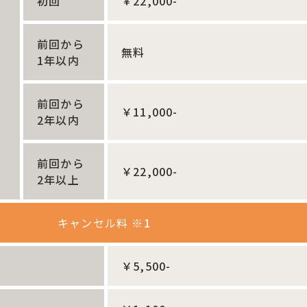
初回
￥22,000-
前回から
無料
1年以内
前回から
￥11,000-
2年以内
前回から
￥22,000-
2年以上
キャンセル料
※1
￥5,500-