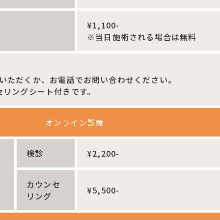
¥1,100-
※当日施術される場合は無料
選択いただくか、お電話でお問い合わせください。
セリングシート付きです。
オンライン診療
検診
¥2,200-
カウンセ
¥5,500-
リング