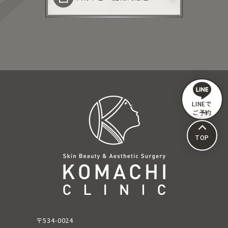
LINEで
ご予約
TOP
〒534-0024