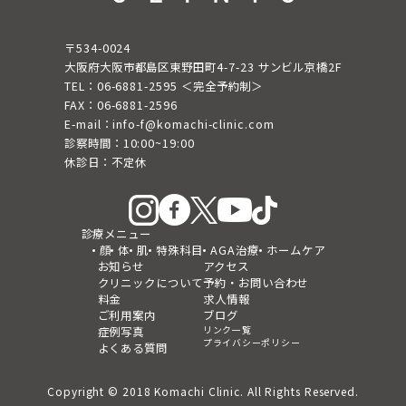
〒534-0024
大阪府大阪市都島区東野田町4-7-23 サンビル京橋2F
TEL：06-6881-2595 ＜完全予約制＞
FAX：06-6881-2596
E-mail：info-f@komachi-clinic.com
診察時間：10:00~19:00
休診日：不定休
診療メニュー
顔
体
肌
特殊科目
AGA治療
ホームケア
お知らせ
アクセス
クリニックについて
予約・お問い合わせ
料金
求人情報
ご利用案内
ブログ
リンク一覧
症例写真
プライバシーポリシー
よくある質問
Copyright © 2018 Komachi Clinic. All Rights Reserved.