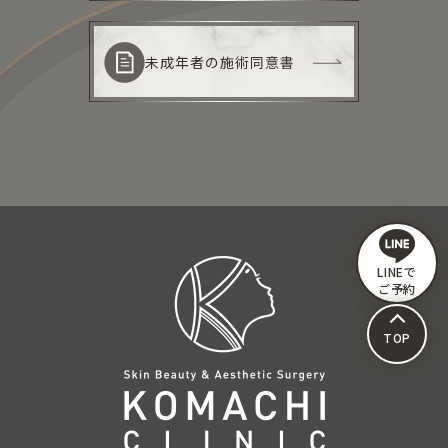
未成年者の施術同意書
LINEで
ご予約
TOP