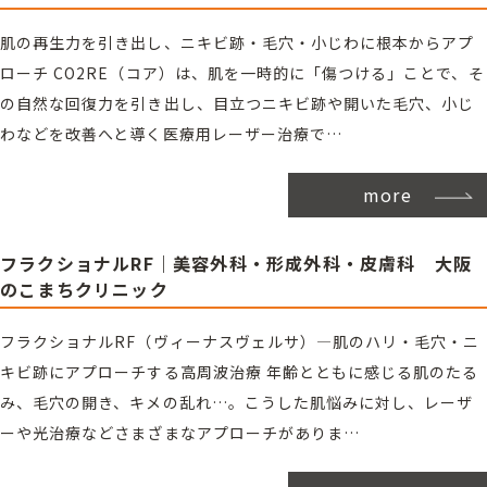
肌の再生力を引き出し、ニキビ跡・毛穴・小じわに根本からアプ
ローチ CO2RE（コア）は、肌を一時的に「傷つける」ことで、そ
の自然な回復力を引き出し、目立つニキビ跡や開いた毛穴、小じ
わなどを改善へと導く医療用レーザー治療で…
more
フラクショナルRF｜美容外科・形成外科・皮膚科 大阪
のこまちクリニック
フラクショナルRF（ヴィーナスヴェルサ）―肌のハリ・毛穴・ニ
キビ跡にアプローチする高周波治療 年齢とともに感じる肌のたる
み、毛穴の開き、キメの乱れ…。こうした肌悩みに対し、レーザ
ーや光治療などさまざまなアプローチがありま…