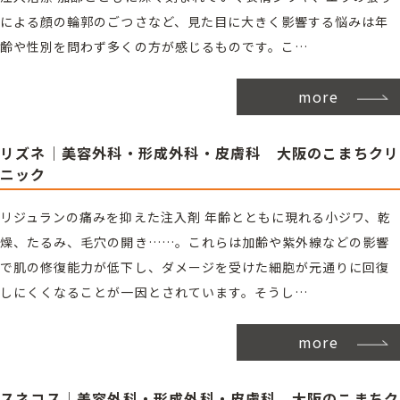
による顔の輪郭のごつさなど、見た目に大きく影響する悩みは年
齢や性別を問わず多くの方が感じるものです。こ…
more
リズネ｜美容外科・形成外科・皮膚科 大阪のこまちクリ
ニック
リジュランの痛みを抑えた注入剤 年齢とともに現れる小ジワ、乾
燥、たるみ、毛穴の開き……。これらは加齢や紫外線などの影響
で肌の修復能力が低下し、ダメージを受けた細胞が元通りに回復
しにくくなることが一因とされています。そうし…
more
スネコス｜美容外科・形成外科・皮膚科 大阪のこまちク