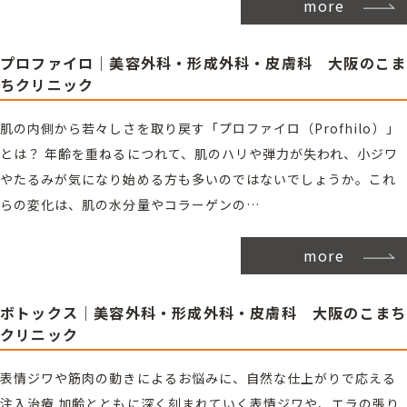
more
プロファイロ｜美容外科・形成外科・皮膚科 大阪のこま
ちクリニック
肌の内側から若々しさを取り戻す「プロファイロ（Profhilo）」
とは？ 年齢を重ねるにつれて、肌のハリや弾力が失われ、小ジワ
やたるみが気になり始める方も多いのではないでしょうか。これ
らの変化は、肌の水分量やコラーゲンの…
more
ボトックス｜美容外科・形成外科・皮膚科 大阪のこまち
クリニック
表情ジワや筋肉の動きによるお悩みに、自然な仕上がりで応える
注入治療 加齢とともに深く刻まれていく表情ジワや、エラの張り