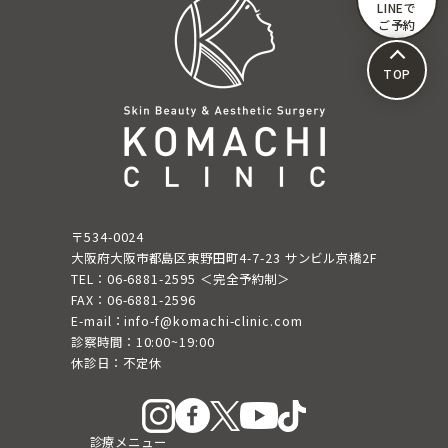
送
LINEで
ご予約
り
TOP
〒534-0024
大阪府大阪市都島区東野田町4-7-23 サンビル京橋2F
TEL：06-6881-2595 ＜完全予約制＞
FAX：06-6881-2596
E-mail：info-f@komachi-clinic.com
診察時間：10:00~19:00
休診日：不定休
診療メニュー