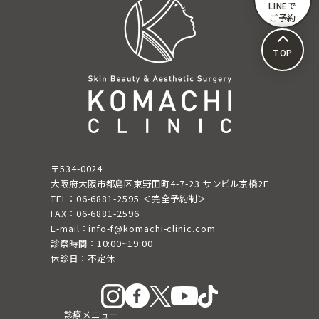
送
LINEで
ご予約
り
TOP
〒534-0024
大阪府大阪市都島区東野田町4-7-23 サンビル京橋2F
TEL：06-6881-2595 ＜完全予約制＞
FAX：06-6881-2596
E-mail：info-f@komachi-clinic.com
診察時間：10:00~19:00
休診日：不定休
診療メニュー