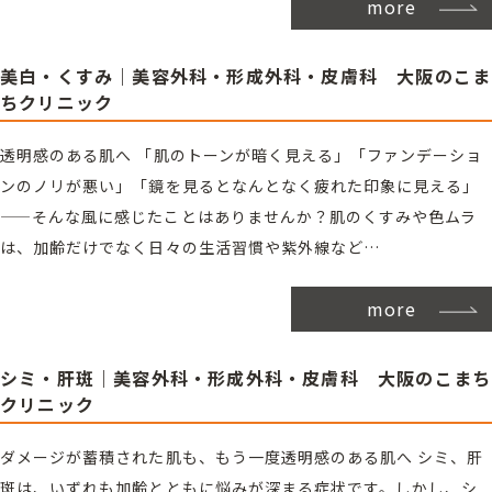
more
美白・くすみ｜美容外科・形成外科・皮膚科 大阪のこま
ちクリニック
透明感のある肌へ 「肌のトーンが暗く見える」「ファンデーショ
ンのノリが悪い」「鏡を見るとなんとなく疲れた印象に見える」
——そんな風に感じたことはありませんか？肌のくすみや色ムラ
は、加齢だけでなく日々の生活習慣や紫外線など…
more
シミ・肝斑｜美容外科・形成外科・皮膚科 大阪のこまち
クリニック
ダメージが蓄積された肌も、もう一度透明感のある肌へ シミ、肝
斑は、いずれも加齢とともに悩みが深まる症状です。しかし、シ