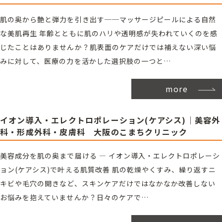
肌の奥から艶と弾力を引き出す──マッサージピールによる自然
な美肌再生 年齢とともに肌のハリや透明感が失われていくのを感
じたことはありませんか？肌表面のケアだけでは補えない深い悩
みに対して、医療の力を活かした選択肢の一つと…
more
イオン導入・エレクトロポレーション(ケアシス)｜美容外
科・形成外科・皮膚科 大阪のこまちクリニック
美容成分を肌の奥まで届ける ― イオン導入・エレクトロポレーシ
ョン(ケアシス)で叶える肌質改善 肌の乾燥やくすみ、繰り返すニ
キビや毛穴の開きなど、スキンケアだけではなかなか改善しない
お悩みを抱えていませんか？日々のケアで…