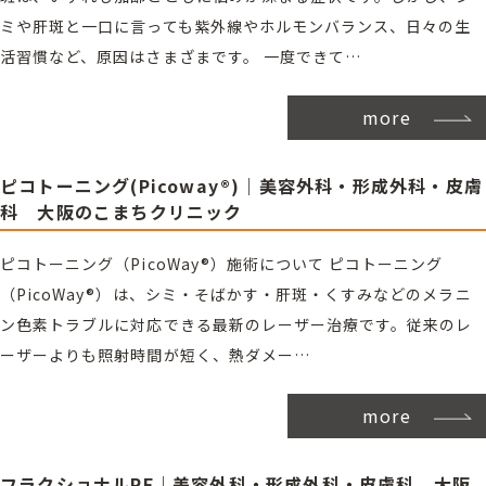
ミや肝斑と一口に言っても紫外線やホルモンバランス、日々の生
活習慣など、原因はさまざまです。 一度できて…
more
ピコトーニング(Picoway®)｜美容外科・形成外科・皮膚
科 大阪のこまちクリニック
ピコトーニング（PicoWay®）施術について ピコトーニング
（PicoWay®）は、シミ・そばかす・肝斑・くすみなどのメラニ
ン色素トラブルに対応できる最新のレーザー治療です。従来のレ
ーザーよりも照射時間が短く、熱ダメー…
more
フラクショナルRF｜美容外科・形成外科・皮膚科 大阪